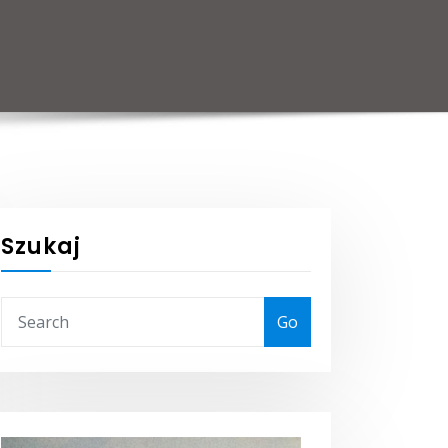
Szukaj
Go