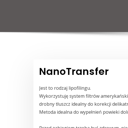
NanoTransfer
Jest to rodzaj lipofilingu.
Wykorzystuję system filtrów amerykańskie
drobny tłuszcz idealny do korekcji delikatn
Metoda idealna do wypełnień powieki dolnej,