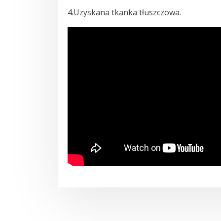
4.Uzyskana tkanka tłuszczowa.