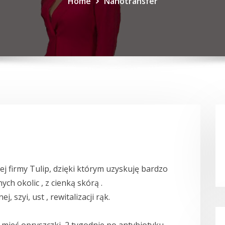
Home
Nanotransfer
j firmy Tulip, dzięki którym uzyskuję bardzo
ych okolic , z cienką skórą .
 szyi, ust , rewitalizacji rąk.