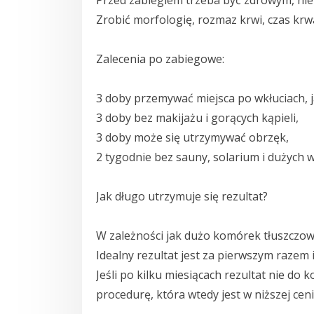
Przed zabiegiem trzeba być zdrowym, nie 
Zrobić morfologię, rozmaz krwi, czas krwa
Zalecenia po zabiegowe:
3 doby przemywać miejsca po wkłuciach, j
3 doby bez makijażu i gorących kąpieli,
3 doby może się utrzymywać obrzęk,
2 tygodnie bez sauny, solarium i dużych w
Jak długo utrzymuje się rezultat?
W zależności jak dużo komórek tłuszczow
Idealny rezultat jest za pierwszym razem i 
Jeśli po kilku miesiącach rezultat nie do
procedurę, która wtedy jest w niższej ceni