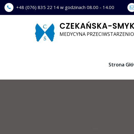
Skip
+48 (076) 835 22 14 w godzinach 08.00 - 14.00
to
content
CZEKAŃSKA-SMYK
MEDYCYNA PRZECIWSTARZENIO
Strona Gł