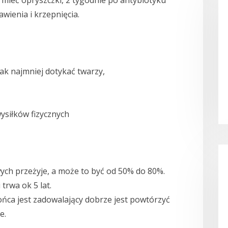
mieć opryszczki, 2 tygodnie po antybiotyku
wienia i krzepnięcia.
ak najmniej dotykać twarzy,
ysiłków fizycznych
ych przeżyje, a może to być od 50% do 80%.
trwa ok 5 lat.
 końca jest zadowalający dobrze jest powtórzyć
e.