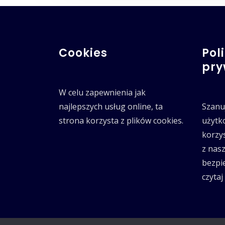
Cookies
Pol
pry
W celu zapewnienia jak
najlepszych usług online, ta
Szanu
strona korzysta z plików cookies.
użytk
korzy
z nasz
bezpie
czytaj 