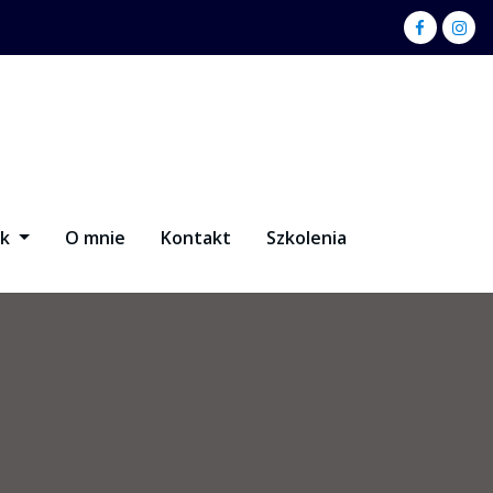
ik
O mnie
Kontakt
Szkolenia